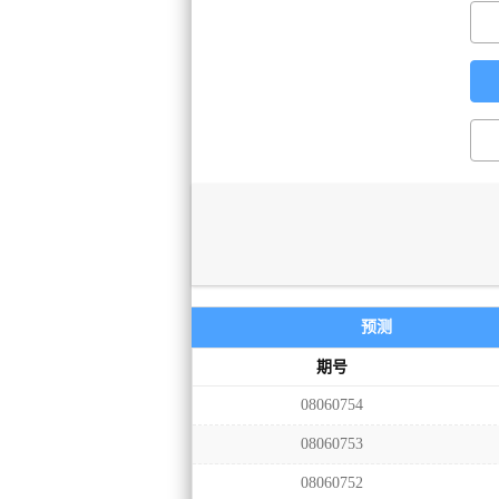
预测
期号
08060754
08060753
08060752