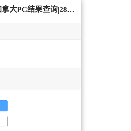
谨记域名:28yc.Com 加拿大28-加拿大预测|加拿大PC在线预测|加拿大PC结果查询|28在线预测咪牌查询_专注研究_加拿大PC组合_官方!