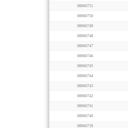
08060751
08060750
08060749
08060748
08060747
08060746
08060745
08060744
08060743
08060742
08060741
08060740
08060739