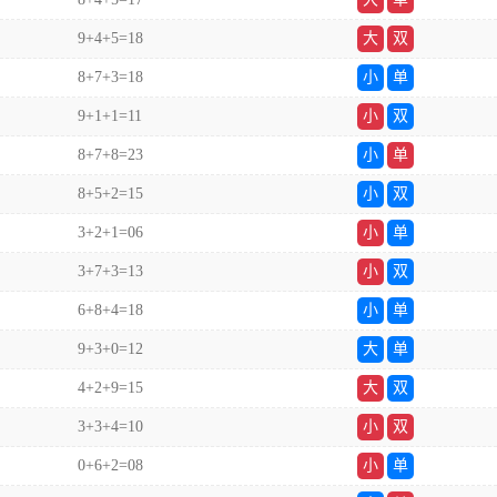
9+4+5=18
大
双
8+7+3=18
小
单
9+1+1=11
小
双
8+7+8=23
小
单
8+5+2=15
小
双
3+2+1=06
小
单
3+7+3=13
小
双
6+8+4=18
小
单
9+3+0=12
大
单
4+2+9=15
大
双
3+3+4=10
小
双
0+6+2=08
小
单