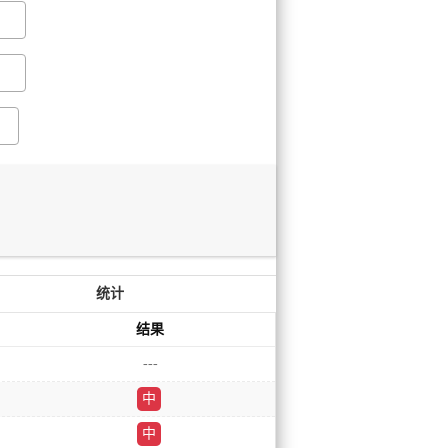
统计
结果
---
中
中