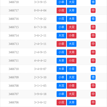
3466718
3+3+9=15
小单
大双
错
3466717
0+0+4=04
小双
大单
中
3466716
7+7+8=22
小双
大单
错
3466715
6+7+3=16
小单
大双
中
3466714
3+6+2=11
大双
小单
中
3466713
2+4+5=11
小单
大双
中
3466712
2+4+9=15
小双
大单
中
3466711
4+4+4=12
大单
小双
中
3466710
3+4+0=07
大单
小双
错
3466709
2+3+5=10
小单
大双
错
3466708
3+1+1=05
大双
小单
中
3466707
3+9+6=18
小单
大双
中
3466706
3+3+6=12
小双
大单
中