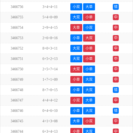
3466756
3+4+4=11
小双
大单
错
3466755
5+4+0=09
大双
小单
中
3466754
2+9+4=15
大单
小双
中
3466753
2+6+8=16
小单
大双
中
3466752
8+0+3=11
大双
小单
中
3466751
6+5+2=13
大双
小单
中
3466750
2+5+7=14
大双
小单
中
3466749
1+7+1=09
小单
大双
中
3466748
8+7+0=15
小单
大双
错
3466747
4+4+4=12
小双
大单
中
3466746
0+4+6=10
小单
大双
错
3466745
4+1+3=08
大单
小双
中
3466744
6+3+4=13
小单
大双
中