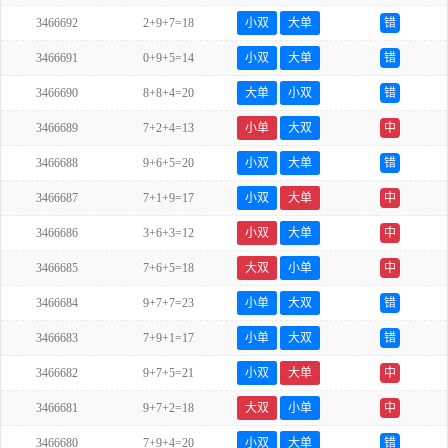
3466692
2+9+7=18
小双
大单
错
3466691
0+9+5=14
小双
大单
错
3466690
8+8+4=20
大单
小双
错
3466689
7+2+4=13
小单
大双
中
3466688
9+6+5=20
小双
大单
错
3466687
7+1+9=17
小双
大单
中
3466686
3+6+3=12
小双
大单
中
3466685
7+6+5=18
大双
小单
中
3466684
9+7+7=23
小单
大双
错
3466683
7+9+1=17
小单
大双
错
3466682
9+7+5=21
小双
大单
中
3466681
9+7+2=18
大双
小单
中
3466680
7+9+4=20
小双
大单
错