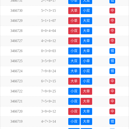
3466731
2+7+8=17
小单
大双
错
3466730
5+7+3=15
大单
小双
中
3466729
5+1+1=07
小单
大双
中
3466728
0+0+4=04
小双
大单
中
3466727
4+2+6=12
小双
大单
中
3466726
0+3+0=03
小双
大单
错
3466725
3+5+9=17
大双
小单
错
3466724
7+9+8=24
大单
小双
错
3466723
6+7+2=15
大单
小双
中
3466722
7+9+9=25
小双
大单
中
3466721
7+5+9=21
小双
大单
中
3466720
3+9+0=12
小双
大单
中
3466719
4+7+3=14
小双
大单
错