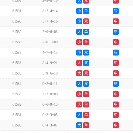
61592
2+8+0=10
大
双
中
61591
8+2+4=14
小
单
错
61590
5+7+4=16
小
双
中
61589
2+0+6=08
大
单
错
61588
2+6+1=09
小
单
中
61587
4+7+4=15
小
双
错
61586
8+4+9=21
大
双
中
61585
3+9+6=18
大
双
中
61584
9+2+0=11
大
双
错
61583
7+2+0=09
小
单
中
61582
0+6+9=15
大
单
中
61581
0+2+3=05
大
单
中
61580
0+4+3=07
大
单
中