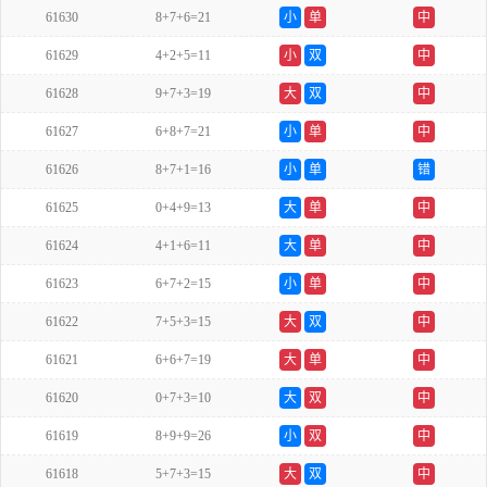
61630
8+7+6=21
小
单
中
61629
4+2+5=11
小
双
中
61628
9+7+3=19
大
双
中
61627
6+8+7=21
小
单
中
61626
8+7+1=16
小
单
错
61625
0+4+9=13
大
单
中
61624
4+1+6=11
大
单
中
61623
6+7+2=15
小
单
中
61622
7+5+3=15
大
双
中
61621
6+6+7=19
大
单
中
61620
0+7+3=10
大
双
中
61619
8+9+9=26
小
双
中
61618
5+7+3=15
大
双
中