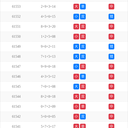
61553
2+9+3=14
大
单
中
61552
4+5+6=15
小
双
错
61551
8+9+3=20
大
双
中
61550
1+2+5=08
小
双
中
61549
9+0+2=11
大
双
错
61548
7+1+5=13
大
双
错
61547
9+9+0=18
小
双
中
61546
4+3+5=12
小
单
中
61545
7+0+1=08
大
双
中
61544
8+2+8=18
大
双
中
61543
0+7+2=09
小
单
中
61542
5+0+0=05
小
双
中
61541
5+7+5=17
大
单
中