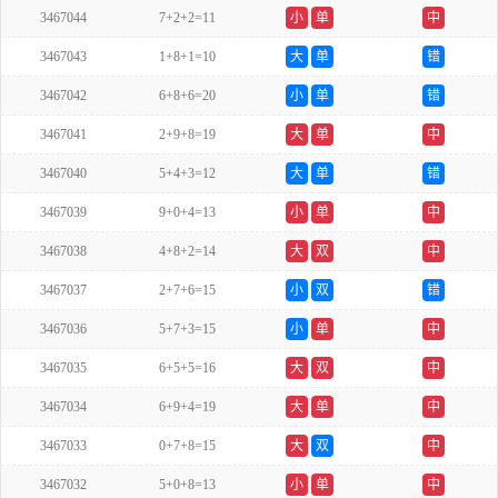
3467044
7+2+2=11
小
单
中
3467043
1+8+1=10
大
单
错
3467042
6+8+6=20
小
单
错
3467041
2+9+8=19
大
单
中
3467040
5+4+3=12
大
单
错
3467039
9+0+4=13
小
单
中
3467038
4+8+2=14
大
双
中
3467037
2+7+6=15
小
双
错
3467036
5+7+3=15
小
单
中
3467035
6+5+5=16
大
双
中
3467034
6+9+4=19
大
单
中
3467033
0+7+8=15
大
双
中
3467032
5+0+8=13
小
单
中