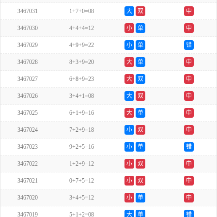
3467031
1+7+0=08
大
双
中
3467030
4+4+4=12
小
单
中
3467029
4+9+9=22
小
单
错
3467028
8+3+9=20
大
单
中
3467027
6+8+9=23
大
双
中
3467026
3+4+1=08
大
双
中
3467025
6+1+9=16
大
单
中
3467024
7+2+9=18
小
双
中
3467023
9+2+5=16
小
单
错
3467022
1+2+9=12
小
双
中
3467021
0+7+5=12
小
双
中
3467020
3+4+5=12
小
单
中
3467019
5+1+2=08
大
单
错