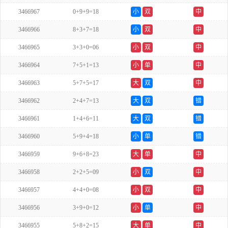
3466967
0+9+9=18
小
双
中
3466966
8+3+7=18
小
双
中
3466965
3+3+0=06
小
双
中
3466964
7+5+1=13
小
单
中
3466963
5+7+5=17
大
双
中
3466962
2+4+7=13
大
双
错
3466961
1+4+6=11
大
双
错
3466960
5+9+4=18
小
单
错
3466959
9+6+8=23
大
单
中
3466958
2+2+5=09
小
双
中
3466957
4+4+0=08
小
双
中
3466956
3+9+0=12
小
单
中
3466955
5+8+2=15
大
单
中