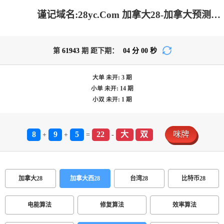
谨记域名:28yc.Com 加拿大28-加拿大预测|加拿大PC在线预测|加拿大PC结果查询|28在线预测咪牌查询_专注研究_加拿大PC组合_官方!
第
61943
期 距下期：
04
分
00
秒
大单
未开:
3
期
小单
未开:
14
期
小双
未开:
1
期
8
9
5
22
大
双
咪牌
+
+
=
-
加拿大28
加拿大西28
台湾28
比特币28
电能算法
修复算法
效率算法