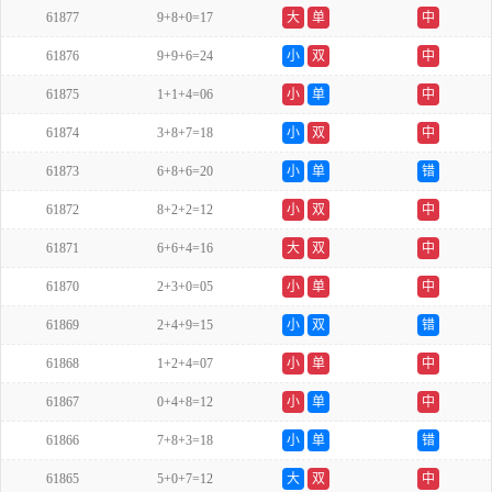
61877
9+8+0=17
大
单
中
61876
9+9+6=24
小
双
中
61875
1+1+4=06
小
单
中
61874
3+8+7=18
小
双
中
61873
6+8+6=20
小
单
错
61872
8+2+2=12
小
双
中
61871
6+6+4=16
大
双
中
61870
2+3+0=05
小
单
中
61869
2+4+9=15
小
双
错
61868
1+2+4=07
小
单
中
61867
0+4+8=12
小
单
中
61866
7+8+3=18
小
单
错
61865
5+0+7=12
大
双
中