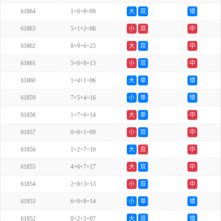
61864
1+0+8=09
大
双
错
61863
5+1+2=08
小
双
中
61862
8+9+6=23
大
双
中
61861
5+0+8=13
小
双
中
61860
1+4+1=06
大
单
错
61859
7+5+4=16
小
单
错
61858
1+7+6=14
大
单
中
61857
0+8+1=09
小
双
中
61856
1+2+7=10
大
双
中
61855
4+6+7=17
大
双
中
61854
2+8+3=13
小
双
中
61853
6+0+8=14
小
单
错
61852
0+2+5=07
大
双
错