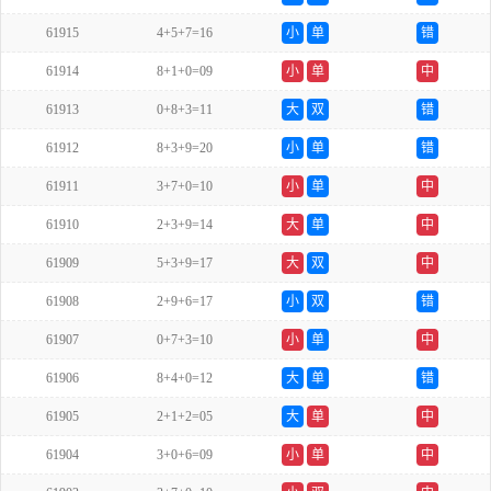
61915
4+5+7=16
小
单
错
61914
8+1+0=09
小
单
中
61913
0+8+3=11
大
双
错
61912
8+3+9=20
小
单
错
61911
3+7+0=10
小
单
中
61910
2+3+9=14
大
单
中
61909
5+3+9=17
大
双
中
61908
2+9+6=17
小
双
错
61907
0+7+3=10
小
单
中
61906
8+4+0=12
大
单
错
61905
2+1+2=05
大
单
中
61904
3+0+6=09
小
单
中