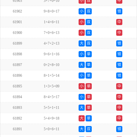
61903
3+7+0=10
小
双
中
61902
9+8+0=17
小
双
错
61901
1+4+6=11
小
双
中
61900
7+0+6=13
小
双
中
61899
4+7+2=13
大
双
错
61898
9+6+1=16
小
单
错
61897
0+2+8=10
大
单
错
61896
8+1+5=14
小
单
错
61895
1+3+5=09
小
单
中
61894
8+4+5=17
小
单
中
61893
5+5+1=11
大
单
中
61892
5+4+9=18
大
单
中
61891
5+0+6=11
大
双
错