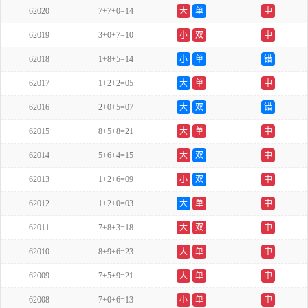
62020
7+7+0=14
大
单
中
62019
3+0+7=10
小
双
中
62018
1+8+5=14
小
单
错
62017
1+2+2=05
大
单
中
62016
2+0+5=07
大
双
错
62015
8+5+8=21
大
单
中
62014
5+6+4=15
大
双
中
62013
1+2+6=09
小
双
中
62012
1+2+0=03
大
单
中
62011
7+8+3=18
大
双
中
62010
8+9+6=23
大
单
中
62009
7+5+9=21
大
单
中
62008
7+0+6=13
小
单
中