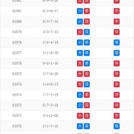
61982
6+9+5=20
大
双
中
61981
8+3+6=17
小
单
中
61980
6+3+7=16
小
双
中
61979
3+3+7=13
小
双
中
61978
2+8+4=14
小
单
错
61977
1+1+8=10
大
单
错
61976
9+6+1=16
大
单
中
61975
5+7+8=20
大
双
中
61974
5+4+6=15
大
双
中
61973
7+7+5=19
小
单
中
61972
8+7+3=18
小
双
中
61971
3+1+2=06
小
双
中
61970
2+1+7=10
大
单
错