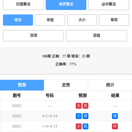
扫荡算法
修罗算法
必中算法
组合
杀组
大小
单双
双项
双组
100期 正确：77 期 错误：23 期
正确率：77%
预测
走势
统计
期号
号码
预测
结果
62023
---
大
双
---
62022
4+1+9=14
小
单
错
62021
1+8+4=13
小
双
中