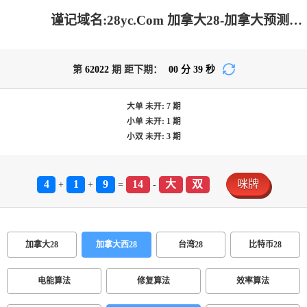
谨记域名:28yc.Com 加拿大28-加拿大预测|加拿大PC在线预测|加拿大PC结果查询|28在线预测咪牌查询_专注研究_加拿大PC组合_官方!
第
62022
期 距下期：
00
分
39
秒
大单
未开:
7
期
小单
未开:
1
期
小双
未开:
3
期
4
1
9
14
大
双
咪牌
+
+
=
-
加拿大28
加拿大西28
台湾28
比特币28
电能算法
修复算法
效率算法