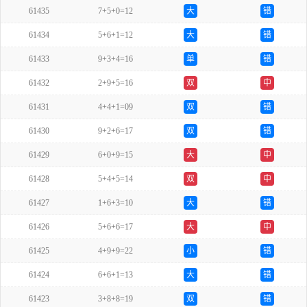
61435
7+5+0=12
大
错
61434
5+6+1=12
大
错
61433
9+3+4=16
单
错
61432
2+9+5=16
双
中
61431
4+4+1=09
双
错
61430
9+2+6=17
双
错
61429
6+0+9=15
大
中
61428
5+4+5=14
双
中
61427
1+6+3=10
大
错
61426
5+6+6=17
大
中
61425
4+9+9=22
小
错
61424
6+6+1=13
大
错
61423
3+8+8=19
双
错