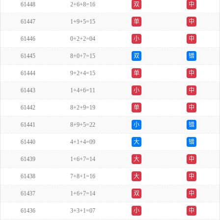
61448
2+6+8=16
双
中
61447
1+9+5=15
单
中
61446
0+2+2=04
小
中
61445
8+0+7=15
双
错
61444
9+2+4=15
单
中
61443
1+4+6=11
小
中
61442
8+2+9=19
单
中
61441
8+9+5=22
小
错
61440
4+1+4=09
大
错
61439
1+6+7=14
大
中
61438
7+8+1=16
大
中
61437
1+6+7=14
双
中
61436
3+3+1=07
小
中