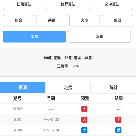
扫荡算法
修罗算法
必中算法
组合
杀组
大小
单双
双项
双组
100期 正确：52 期 错误：48 期
正确率：52%
预测
走势
统计
期号
号码
预测
结果
61502
---
大
---
61501
7+6+9=22
大
中
61500
4+9+5=18
小
错