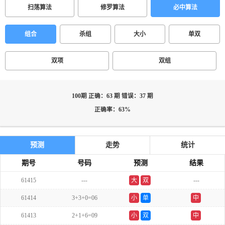
扫荡算法
修罗算法
必中算法
组合
杀组
大小
单双
双项
双组
100期 正确：63 期 错误：37 期
正确率：63%
预测
走势
统计
期号
号码
预测
结果
61415
---
大
双
---
61414
3+3+0=06
小
单
中
61413
2+1+6=09
小
双
中