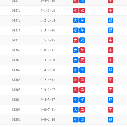
61374
3+4+3=10
小
单
中
61373
4+1+1=06
小
双
中
61372
0+2+2=04
大
单
错
61371
9+3+4=16
小
单
错
61370
5+5+5=15
大
双
中
61369
9+0+2=11
大
单
中
61368
2+3+3=08
大
双
中
61367
9+4+7=20
小
单
错
61366
0+2+9=11
小
单
中
61365
2+3+2=07
小
单
中
61364
8+4+5=17
小
双
错
61363
4+0+7=11
大
单
中
61362
8+6+2=16
小
单
错