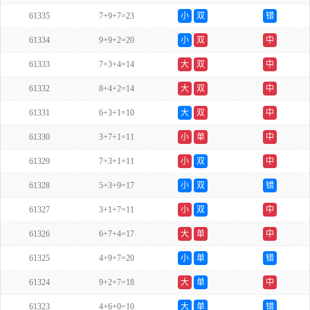
61335
7+9+7=23
小
双
错
61334
9+9+2=20
小
双
中
61333
7+3+4=14
大
双
中
61332
8+4+2=14
大
双
中
61331
6+3+1=10
大
双
中
61330
3+7+1=11
小
单
中
61329
7+3+1=11
小
双
中
61328
5+3+9=17
小
双
错
61327
3+1+7=11
小
双
中
61326
6+7+4=17
大
单
中
61325
4+9+7=20
小
单
错
61324
9+2+7=18
大
单
中
61323
4+6+0=10
大
单
错