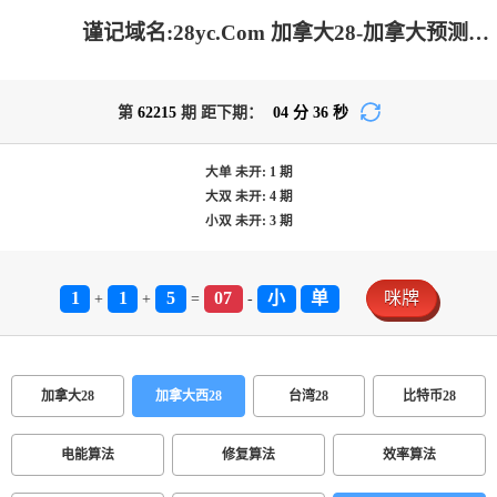
谨记域名:28yc.Com 加拿大28-加拿大预测|加拿大PC在线预测|加拿大PC结果查询|28在线预测咪牌查询_专注研究_加拿大PC组合_官方!
第
62215
期 距下期：
04
分
36
秒
大单
未开:
1
期
大双
未开:
4
期
小双
未开:
3
期
1
1
5
07
小
单
咪牌
+
+
=
-
加拿大28
加拿大西28
台湾28
比特币28
电能算法
修复算法
效率算法