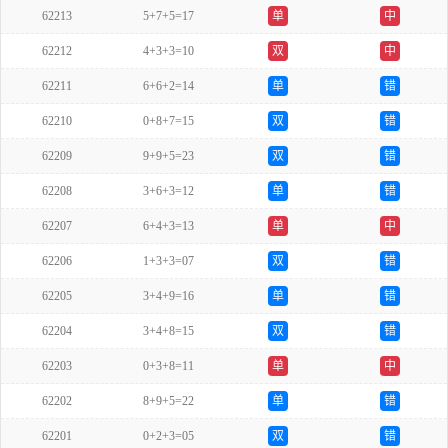
62213
5+7+5=17
单
中
62212
4+3+3=10
双
中
62211
6+6+2=14
单
错
62210
0+8+7=15
双
错
62209
9+9+5=23
双
错
62208
3+6+3=12
单
错
62207
6+4+3=13
单
中
62206
1+3+3=07
双
错
62205
3+4+9=16
单
错
62204
3+4+8=15
双
错
62203
0+3+8=11
单
中
62202
8+9+5=22
单
错
62201
0+2+3=05
双
错