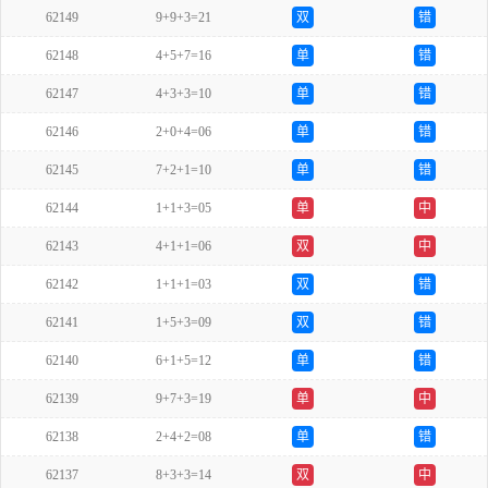
62149
9+9+3=21
双
错
62148
4+5+7=16
单
错
62147
4+3+3=10
单
错
62146
2+0+4=06
单
错
62145
7+2+1=10
单
错
62144
1+1+3=05
单
中
62143
4+1+1=06
双
中
62142
1+1+1=03
双
错
62141
1+5+3=09
双
错
62140
6+1+5=12
单
错
62139
9+7+3=19
单
中
62138
2+4+2=08
单
错
62137
8+3+3=14
双
中