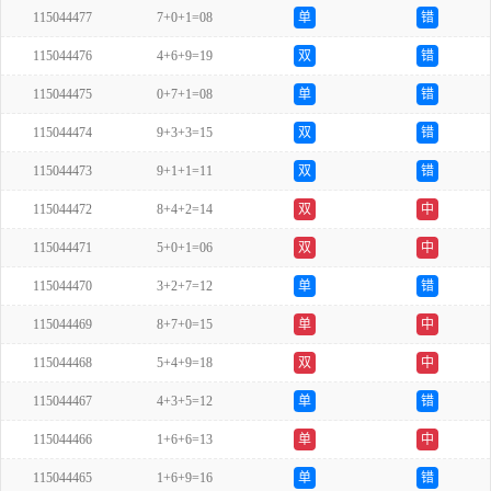
115044477
7+0+1=08
单
错
115044476
4+6+9=19
双
错
115044475
0+7+1=08
单
错
115044474
9+3+3=15
双
错
115044473
9+1+1=11
双
错
115044472
8+4+2=14
双
中
115044471
5+0+1=06
双
中
115044470
3+2+7=12
单
错
115044469
8+7+0=15
单
中
115044468
5+4+9=18
双
中
115044467
4+3+5=12
单
错
115044466
1+6+6=13
单
中
115044465
1+6+9=16
单
错