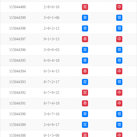
115044400
2+8+6=16
双
中
115044399
5+0+1=06
单
错
115044398
2+8+2=12
单
错
115044397
9+1+3=13
单
中
115044396
3+0+0=03
双
错
115044395
6+0+4=10
单
错
115044394
6+5+4=15
单
中
115044393
8+7+2=17
双
错
115044392
6+7+9=22
双
中
115044391
8+7+4=19
单
中
115044390
3+6+7=16
单
错
115044389
2+6+9=17
双
错
115044388
0+1+5=06
双
中