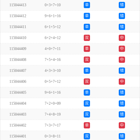
115044413
0+3+7=10
单
错
115044412
9+6+1=16
单
错
115044411
6+1+5=12
单
错
115044410
6+2+4=12
双
中
115044409
4+0+7=11
单
中
115044408
7+5+4=16
双
中
115044407
4+3+3=10
单
错
115044406
0+5+7=12
双
中
115044405
9+6+1=16
单
错
115044404
7+2+0=09
双
错
115044403
7+4+8=19
双
错
115044402
7+3+7=17
单
中
115044401
0+3+8=11
双
错