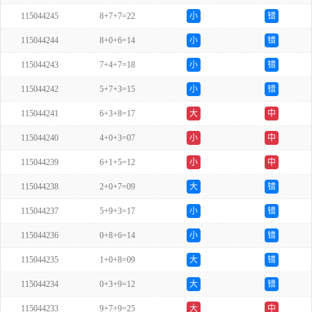
115044245
8+7+7=22
小
错
115044244
8+0+6=14
小
错
115044243
7+4+7=18
小
错
115044242
5+7+3=15
小
错
115044241
6+3+8=17
大
中
115044240
4+0+3=07
小
中
115044239
6+1+5=12
小
中
115044238
2+0+7=09
大
错
115044237
5+9+3=17
小
错
115044236
0+8+6=14
小
错
115044235
1+0+8=09
大
错
115044234
0+3+9=12
大
错
115044233
9+7+9=25
大
中