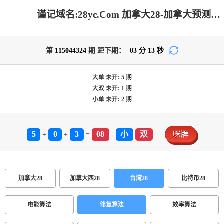
谨记域名:28yc.Com 加拿大28-加拿大预测|加拿大PC在线预测|加拿大PC结果查询|28在线预测咪牌查询_专注研究_加拿大PC组合_官方!
第
115044324
期 距下期：
03
分
13
秒
大单
未开:
5
期
大双
未开:
1
期
小单
未开:
2
期
5
0
3
08
小
双
咪牌
+
+
=
-
加拿大28
加拿大西28
台湾28
比特币28
电能算法
修复算法
效率算法