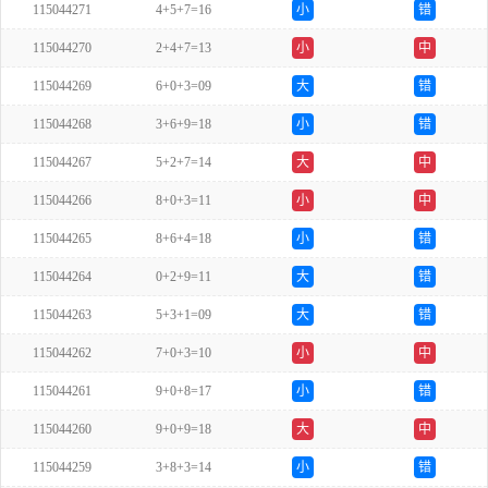
115044271
4+5+7=16
小
错
115044270
2+4+7=13
小
中
115044269
6+0+3=09
大
错
115044268
3+6+9=18
小
错
115044267
5+2+7=14
大
中
115044266
8+0+3=11
小
中
115044265
8+6+4=18
小
错
115044264
0+2+9=11
大
错
115044263
5+3+1=09
大
错
115044262
7+0+3=10
小
中
115044261
9+0+8=17
小
错
115044260
9+0+9=18
大
中
115044259
3+8+3=14
小
错