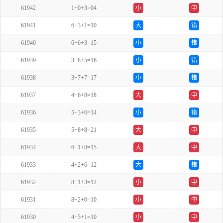
61942
1+0+3=04
小
中
61941
6+3+1=10
大
错
61940
6+6+3=15
小
错
61939
3+8+5=16
小
错
61938
3+7+7=17
小
错
61937
4+6+8=18
大
中
61936
5+3+6=14
小
错
61935
5+8+8=21
大
中
61934
6+1+8=15
大
中
61933
4+2+6=12
大
错
61932
8+1+3=12
小
中
61931
8+2+0=10
小
中
61930
4+5+1=10
小
中