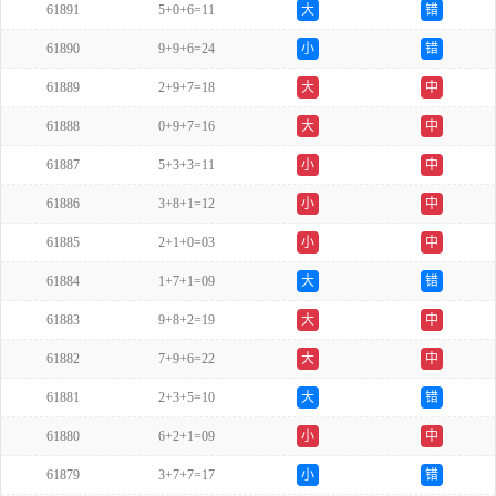
61891
5+0+6=11
大
错
61890
9+9+6=24
小
错
61889
2+9+7=18
大
中
61888
0+9+7=16
大
中
61887
5+3+3=11
小
中
61886
3+8+1=12
小
中
61885
2+1+0=03
小
中
61884
1+7+1=09
大
错
61883
9+8+2=19
大
中
61882
7+9+6=22
大
中
61881
2+3+5=10
大
错
61880
6+2+1=09
小
中
61879
3+7+7=17
小
错