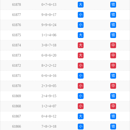
61878
0+7+6=13
大
错
61877
9+8+0=17
小
错
61876
9+9+6=24
小
错
61875
1+1+4=06
大
错
61874
3+8+7=18
大
中
61873
6+8+6=20
大
中
61872
8+2+2=12
小
中
61871
6+6+4=16
小
错
61870
2+3+0=05
小
中
61869
2+4+9=15
小
错
61868
1+2+4=07
小
中
61867
0+4+8=12
大
错
61866
7+8+3=18
小
错