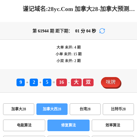
谨记域名:28yc.Com 加拿大28-加拿大预测|加拿大PC在线预测|加拿大PC结果查询|28在线预测咪牌查询_专注研究_加拿大PC组合_官方!
第
61944
期 距下期：
01
分
04
秒
大单
未开:
4
期
小单
未开:
15
期
小双
未开:
2
期
9
2
5
16
大
双
咪牌
+
+
=
-
加拿大28
加拿大西28
台湾28
比特币28
电能算法
修复算法
效率算法