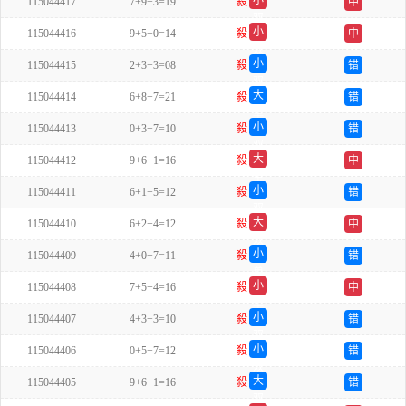
小
115044417
7+9+3=19
殺
中
双
小
115044416
9+5+0=14
殺
中
双
小
115044415
2+3+3=08
殺
错
双
大
115044414
6+8+7=21
殺
错
单
小
115044413
0+3+7=10
殺
错
双
大
115044412
9+6+1=16
殺
中
单
小
115044411
6+1+5=12
殺
错
双
大
115044410
6+2+4=12
殺
中
双
小
115044409
4+0+7=11
殺
错
单
小
115044408
7+5+4=16
殺
中
单
小
115044407
4+3+3=10
殺
错
双
小
115044406
0+5+7=12
殺
错
双
大
115044405
9+6+1=16
殺
错
双