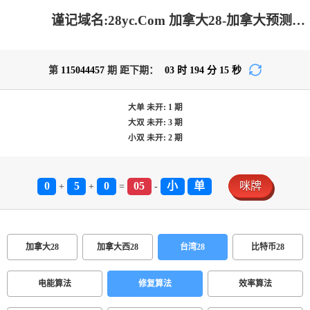
谨记域名:28yc.Com 加拿大28-加拿大预测|加拿大PC在线预测|加拿大PC结果查询|28在线预测咪牌查询_专注研究_加拿大PC组合_官方!
第
115044457
期 距下期：
03
时
194
分
15
秒
大单
未开:
1
期
大双
未开:
3
期
小双
未开:
2
期
0
5
0
05
小
单
咪牌
+
+
=
-
加拿大28
加拿大西28
台湾28
比特币28
电能算法
修复算法
效率算法