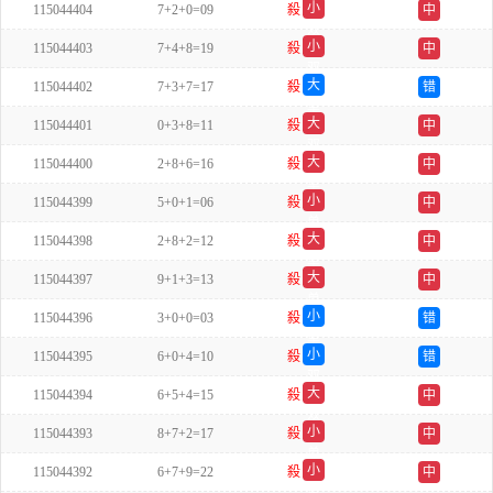
小
115044404
7+2+0=09
殺
中
双
小
115044403
7+4+8=19
殺
中
双
大
115044402
7+3+7=17
殺
错
单
大
115044401
0+3+8=11
殺
中
双
大
115044400
2+8+6=16
殺
中
单
小
115044399
5+0+1=06
殺
中
单
大
115044398
2+8+2=12
殺
中
单
大
115044397
9+1+3=13
殺
中
单
小
115044396
3+0+0=03
殺
错
单
小
115044395
6+0+4=10
殺
错
双
大
115044394
6+5+4=15
殺
中
双
小
115044393
8+7+2=17
殺
中
单
小
115044392
6+7+9=22
殺
中
单