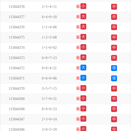
双
小
115044378
2+5+4=11
殺
中
双
大
115044377
6+4+0=10
殺
中
双
大
115044376
1+1+4=06
殺
中
双
大
115044375
1+2+5=08
殺
中
双
小
115044374
1+1+0=02
殺
中
单
大
115044373
6+0+7=13
殺
中
单
大
115044372
8+9+4=21
殺
错
单
小
115044371
0+6+0=06
殺
错
双
小
115044370
3+5+7=15
殺
中
单
小
115044369
5+7+9=21
殺
中
单
小
115044368
8+9+6=23
殺
中
双
小
115044367
2+3+9=14
殺
中
双
小
115044366
5+9+5=19
殺
中