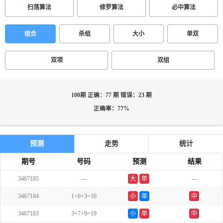
扫荡算法
修罗算法
必中算法
组合
杀组
大小
单双
双项
双组
100期 正确：77 期 错误：23 期
正确率：77%
预测
走势
统计
期号
号码
预测
结果
3467185
---
大
单
---
3467184
1+6+3=10
小
单
中
3467183
3+7+9=19
小
单
中