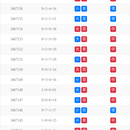
3467156
8+2+4=14
小
单
错
3467155
8+2+1=11
大
双
错
3467154
6+3+9=18
大
双
中
3467153
6+1+3=10
大
双
中
3467152
5+5+9=19
大
单
中
3467151
9+3+7=19
小
单
中
3467150
9+0+5=14
大
双
中
3467149
9+3+4=16
小
双
中
3467148
1+0+0=01
大
单
中
3467147
8+0+6=14
小
双
中
3467146
9+7+1=17
小
双
错
3467145
1+8+6=15
小
单
中