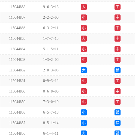
115044868
9+6+3=18
大
中
115044867
2+2+2=06
小
中
115044866
6+3+2=11
小
中
115044865
1+7+7=15
大
中
115044864
5+1+5=11
小
中
115044863
1+3+2=06
小
中
115044862
2+0+3=05
大
错
115044861
0+9+3=12
小
中
115044860
0+6+0=06
小
中
115044859
7+3+0=10
小
中
115044858
6+5+7=18
小
错
115044857
8+5+1=14
小
错
115044856
6+1+4=11
大
错