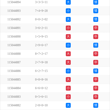
115044894
3+3+5=11
大
错
115044893
7+4+9=20
小
错
115044892
0+0+2=02
大
错
115044891
3+6+2=11
小
中
115044890
1+5+9=15
大
中
115044889
2+9+6=17
小
错
115044888
8+7+2=17
大
中
115044887
2+7+9=18
大
中
115044886
6+2+7=15
小
错
115044885
0+8+8=16
大
中
115044884
6+6+0=12
小
中
115044883
0+5+6=11
小
中
115044882
2+8+0=10
大
错