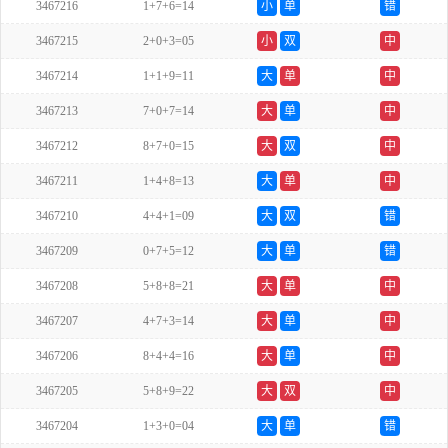
3467216
1+7+6=14
小
单
错
3467215
2+0+3=05
小
双
中
3467214
1+1+9=11
大
单
中
3467213
7+0+7=14
大
单
中
3467212
8+7+0=15
大
双
中
3467211
1+4+8=13
大
单
中
3467210
4+4+1=09
大
双
错
3467209
0+7+5=12
大
单
错
3467208
5+8+8=21
大
单
中
3467207
4+7+3=14
大
单
中
3467206
8+4+4=16
大
单
中
3467205
5+8+9=22
大
双
中
3467204
1+3+0=04
大
单
错