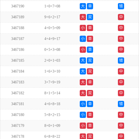
3467190
1+0+7=08
大
单
错
3467189
9+6+2=17
大
双
中
3467188
4+0+5=09
小
单
中
3467187
4+4+9=17
小
单
中
3467186
0+5+3=08
小
单
中
3467185
2+0+1=03
大
双
错
3467184
1+6+3=10
大
双
中
3467183
3+7+9=19
大
单
中
3467182
8+1+5=14
大
双
中
3467181
4+6+8=18
小
单
错
3467180
5+8+2=15
小
单
中
3467179
8+0+1=09
小
单
中
3467178
6+8+8=22
大
双
中