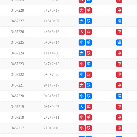
3467228
7+2+8=17
大
单
中
3467227
1+6+0=07
大
双
错
3467226
4+6+6=16
大
双
中
3467225
5+6+3=14
小
单
错
3467224
1+1+4=06
大
双
中
3467223
3+7+2=12
小
单
中
3467222
9+4+7=20
小
双
中
3467221
9+1+7=17
大
双
中
3467220
9+3+5=17
小
双
错
3467219
6+1+0=07
大
单
中
3467218
2+2+7=11
小
单
中
3467217
7+0+3=10
小
双
中