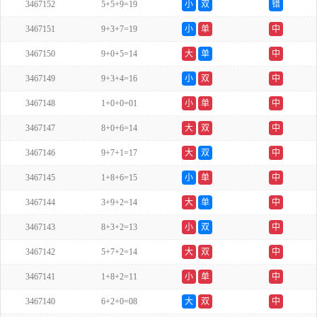
3467152
5+5+9=19
小
双
错
3467151
9+3+7=19
小
单
中
3467150
9+0+5=14
大
单
中
3467149
9+3+4=16
小
双
中
3467148
1+0+0=01
小
单
中
3467147
8+0+6=14
大
双
中
3467146
9+7+1=17
大
双
中
3467145
1+8+6=15
小
单
中
3467144
3+9+2=14
大
单
中
3467143
8+3+2=13
小
双
中
3467142
5+7+2=14
大
双
中
3467141
1+8+2=11
小
单
中
3467140
6+2+0=08
大
双
中